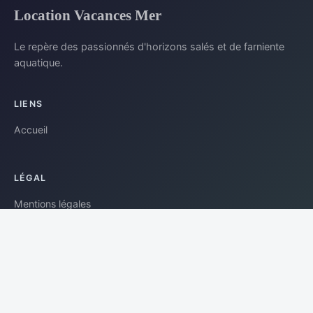
Location Vacances Mer
Le repère des passionnés d'horizons salés et de farniente
aquatique.
LIENS
Accueil
LÉGAL
Mentions légales
Contact
© 2026 · Tous droits réservés.