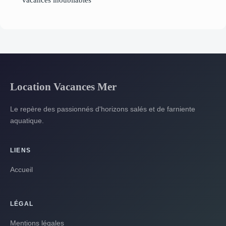
Location Vacances Mer
Le repère des passionnés d'horizons salés et de farniente
aquatique.
LIENS
Accueil
LÉGAL
Mentions légales