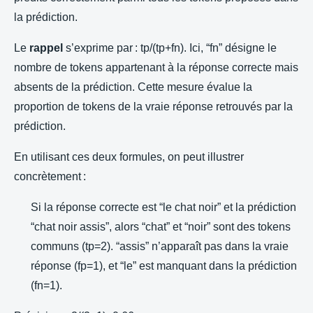
la prédiction.
Le
rappel
s’exprime par : tp/(tp+fn). Ici, “fn” désigne le
nombre de tokens appartenant à la réponse correcte mais
absents de la prédiction. Cette mesure évalue la
proportion de tokens de la vraie réponse retrouvés par la
prédiction.
En utilisant ces deux formules, on peut illustrer
concrètement :
Si la réponse correcte est “le chat noir” et la prédiction
“chat noir assis”, alors “chat” et “noir” sont des tokens
communs (tp=2). “assis” n’apparaît pas dans la vraie
réponse (fp=1), et “le” est manquant dans la prédiction
(fn=1).