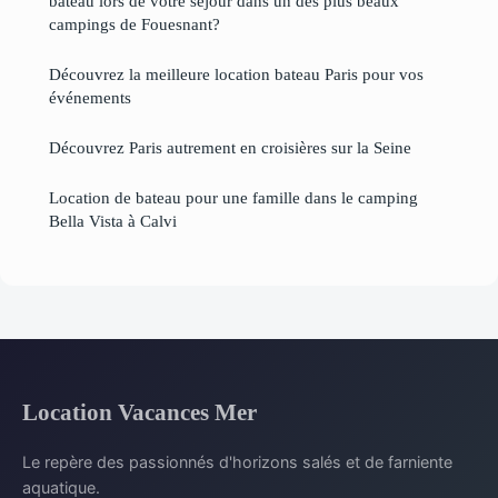
bateau lors de votre séjour dans un des plus beaux
campings de Fouesnant?
Découvrez la meilleure location bateau Paris pour vos
événements
Découvrez Paris autrement en croisières sur la Seine
Location de bateau pour une famille dans le camping
Bella Vista à Calvi
Location Vacances Mer
Le repère des passionnés d'horizons salés et de farniente
aquatique.