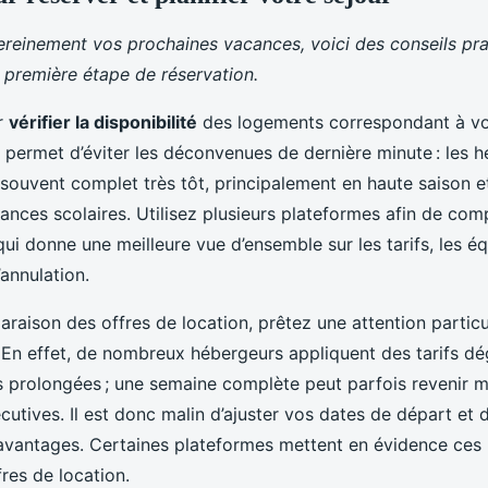
ereinement vos prochaines vacances, voici des conseils pra
a première étape de réservation.
r
vérifier la disponibilité
des logements correspondant à vos
permet d’éviter les déconvenues de dernière minute : les 
 souvent complet très tôt, principalement en haute saison e
nces scolaires. Utilisez plusieurs plateformes afin de comp
qui donne une meilleure vue d’ensemble sur les tarifs, les 
’annulation.
raison des offres de location, prêtez une attention particu
. En effet, de nombreux hébergeurs appliquent des tarifs dé
s prolongées ; une semaine complète peut parfois revenir 
cutives. Il est donc malin d’ajuster vos dates de départ et 
 avantages. Certaines plateformes mettent en évidence ces 
fres de location.