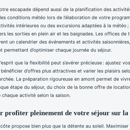
votre escapade dépend aussi de la planification des activit
des conditions météo lors de l’élaboration de votre program
ivités intérieures ou des excursions adaptées à la météo ; 
rs les sorties en plein air et les baignades. Les offices de
ent un calendrier des événements et activités saisonnières, f
 et permettant d’optimiser chaque journée du séjour.
’esprit que la flexibilité peut s’avérer précieuse : ajustez vo
bénéficier d’offres plus attractives et varier les plaisirs se
erchée. La préparation rigoureuse en amont permet de vivr
que étape du séjour, du choix de la bonne offre de locatio
e chaque activité selon la saison.
r profiter pleinement de votre séjour sur la
 côte propose bien plus que la détente au soleil. Maximiser