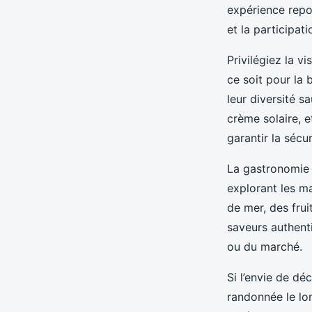
expérience repo
et la participat
Privilégiez la v
ce soit pour la
leur diversité s
crème solaire, e
garantir la sécur
La gastronomie 
explorant les m
de mer, des frui
saveurs authenti
ou du marché.
Si l’envie de d
randonnée le lon