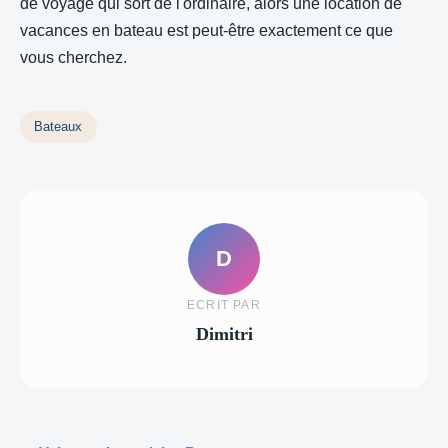
de voyage qui sort de l'ordinaire, alors une location de
vacances en bateau est peut-être exactement ce que
vous cherchez.
Bateaux
D
ECRIT PAR
Dimitri