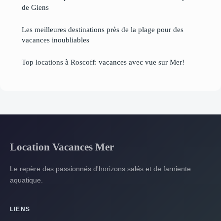
de Giens
Les meilleures destinations près de la plage pour des
vacances inoubliables
Top locations à Roscoff: vacances avec vue sur Mer!
Location Vacances Mer
Le repère des passionnés d'horizons salés et de farniente
aquatique.
LIENS