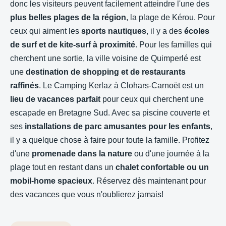
donc les visiteurs peuvent facilement atteindre l'une des
plus belles plages de la région
, la plage de Kérou. Pour
ceux qui aiment les
sports nautiques
, il y a des
écoles
de surf et de kite-surf à proximité
. Pour les familles qui
cherchent une sortie, la ville voisine de Quimperlé est
une
destination de shopping et de restaurants
raffinés
. Le Camping Kerlaz à Clohars-Carnoët est un
lieu de vacances parfait
pour ceux qui cherchent une
escapade en Bretagne Sud. Avec sa piscine couverte et
ses
installations de parc amusantes pour les enfants
,
il y a quelque chose à faire pour toute la famille. Profitez
d'une
promenade dans la nature
ou d'une journée à la
plage tout en restant dans un
chalet confortable ou un
mobil-home spacieux
. Réservez dès maintenant pour
des vacances que vous n'oublierez jamais!