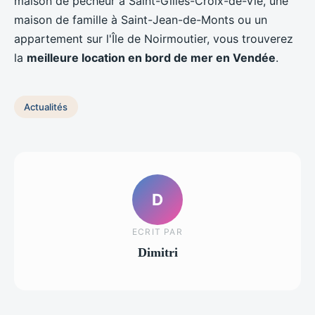
maison de pêcheur à Saint-Gilles-Croix-de-Vie, une
maison de famille à Saint-Jean-de-Monts ou un
appartement sur l'Île de Noirmoutier, vous trouverez
la
meilleure location en bord de mer en Vendée
.
Actualités
D
ECRIT PAR
Dimitri