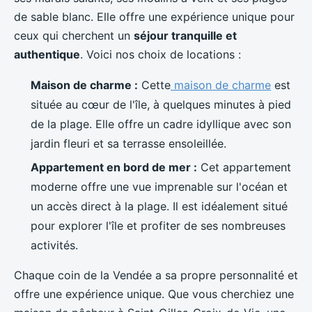
de sable blanc. Elle offre une expérience unique pour
ceux qui cherchent un
séjour tranquille et
authentique
. Voici nos choix de locations :
Maison de charme :
Cette
maison de charme
est
située au cœur de l'île, à quelques minutes à pied
de la plage. Elle offre un cadre idyllique avec son
jardin fleuri et sa terrasse ensoleillée.
Appartement en bord de mer :
Cet appartement
moderne offre une vue imprenable sur l'océan et
un accès direct à la plage. Il est idéalement situé
pour explorer l'île et profiter de ses nombreuses
activités.
Chaque coin de la Vendée a sa propre personnalité et
offre une expérience unique. Que vous cherchiez une