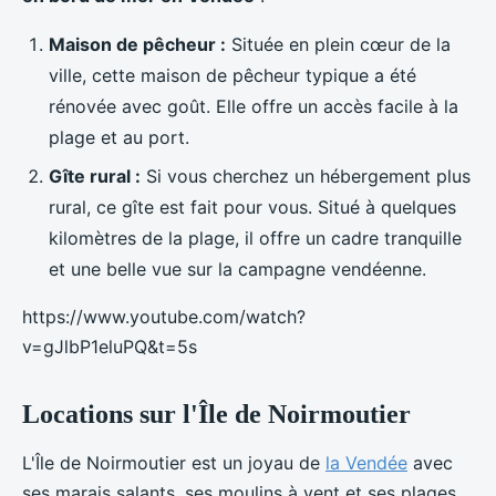
Maison de pêcheur :
Située en plein cœur de la
ville, cette maison de pêcheur typique a été
rénovée avec goût. Elle offre un accès facile à la
plage et au port.
Gîte rural :
Si vous cherchez un hébergement plus
rural, ce gîte est fait pour vous. Situé à quelques
kilomètres de la plage, il offre un cadre tranquille
et une belle vue sur la campagne vendéenne.
https://www.youtube.com/watch?
v=gJlbP1eluPQ&t=5s
Locations sur l'Île de Noirmoutier
L'Île de Noirmoutier est un joyau de
la Vendée
avec
ses marais salants, ses moulins à vent et ses plages